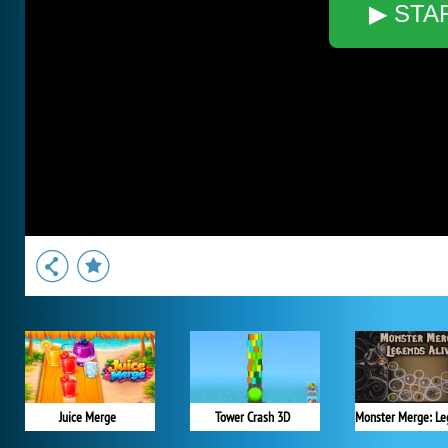
▶ STA
Juice Merge
Tower Crash 3D