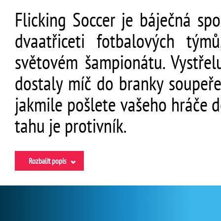
Flicking Soccer je báječná spo
dvaatřiceti fotbalových tým
světovém šampionátu. Vystřelu
dostaly míč do branky soupeře
jakmile pošlete vašeho hráče d
tahu je protivník.
Rozbalit popis