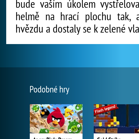
bude vaším úkolem vystřelova
helmě na hrací plochu tak, a
hvězdu a dostaly se k zelené vla
Podobné hry