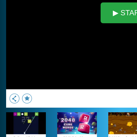
▶ STA