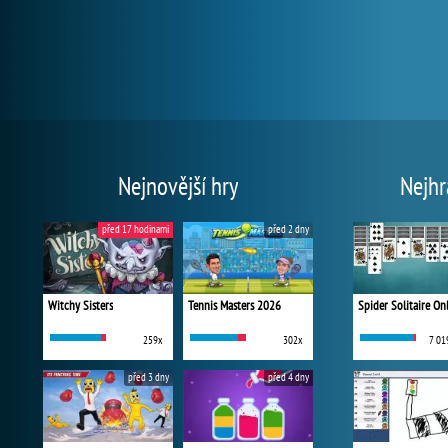
Nejnovější hry
Nejhr
před 17 hodinami
před 2 dny
Witchy Sisters
Tennis Masters 2026
Spider Solitaire On
259x
302x
7 01
před 3 dny
před 4 dny