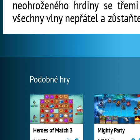
neohroženého hrdiny se třemi 
všechny vlny nepřátel a zůstaňte
Podobné hry
Heroes of Match 3
Mighty Party