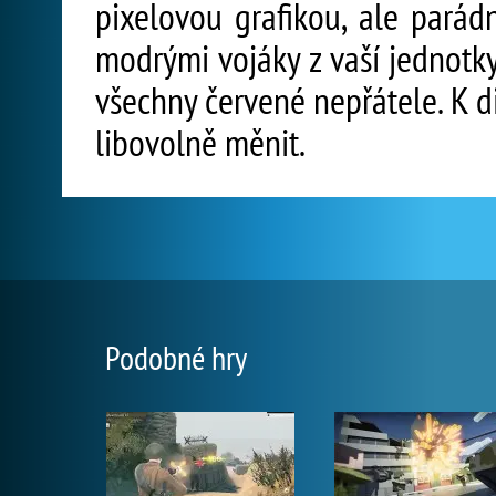
pixelovou grafikou, ale parádn
modrými vojáky z vaší jednotky
všechny červené nepřátele. K di
libovolně měnit.
Podobné hry