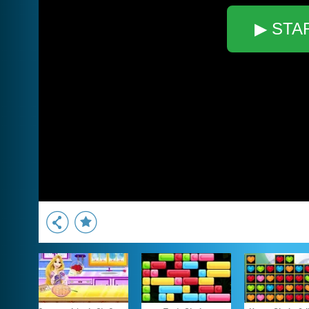
▶ STA