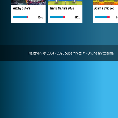
Witchy Sisters
Tennis Masters 2026
Adam a Eva: Golf
426x
497x
8
Nastavení
© 2004 - 2026 Superhry.cz ® - Online hry zdarma