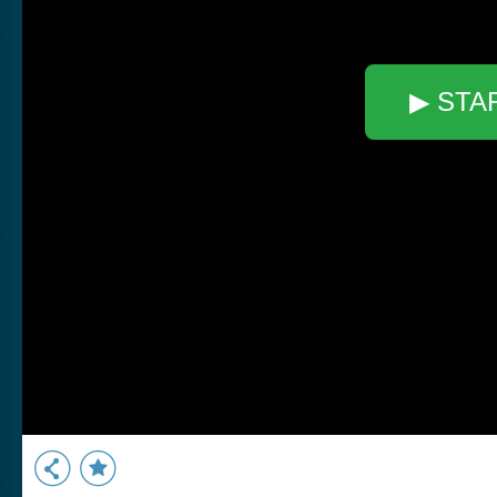
▶ STA