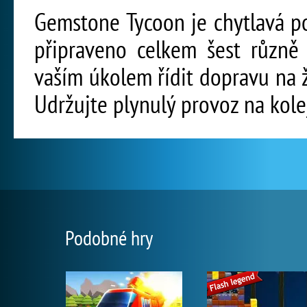
Gemstone Tycoon je chytlavá po
připraveno celkem šest různě 
vaším úkolem řídit dopravu na že
Udržujte plynulý provoz na kolej
Podobné hry