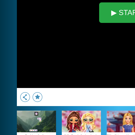
▶ STA