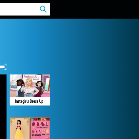
Instagirls Dress Up