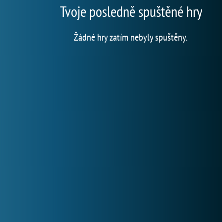
Tvoje posledně spuštěné hry
Žádné hry zatím nebyly spuštěny.