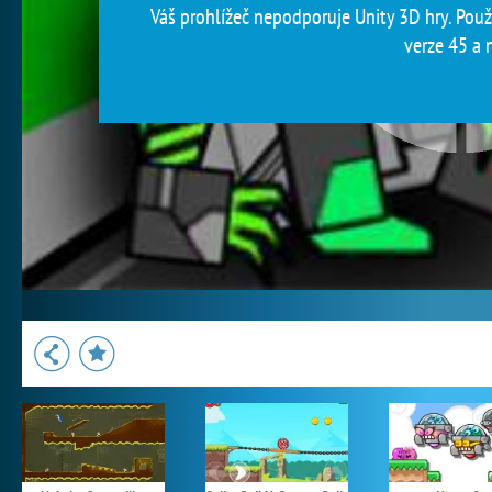
Váš prohlížeč nepodporuje Unity 3D hry. Použi
verze 45 a n