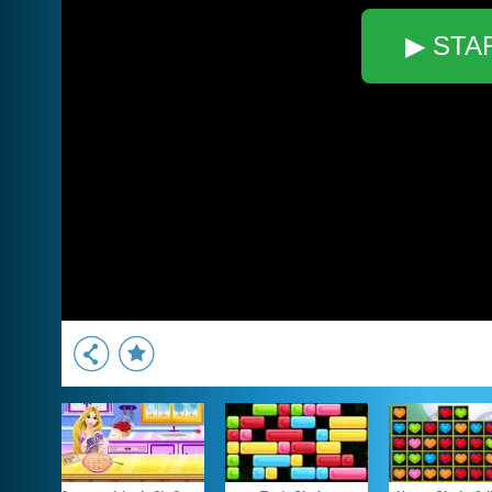
▶ STA