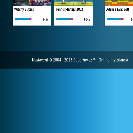
Witchy Sisters
Tennis Masters 2026
Adam a Eva: Golf
442x
504x
8
Nastavení
© 2004 - 2026 Superhry.cz ® - Online hry zdarma