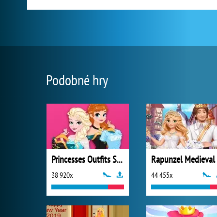
Podobné hry
Princesses Outfits Swap
38 920x
44 455x