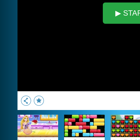
▶ STA