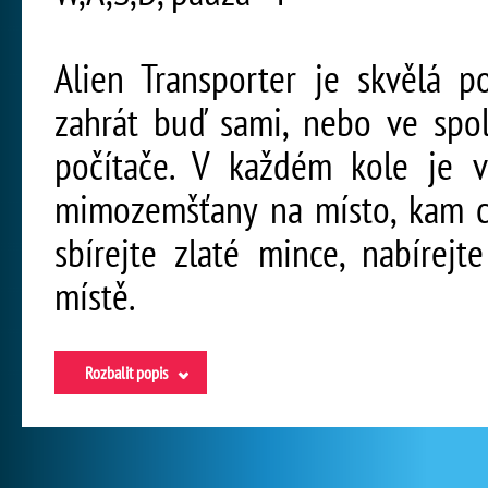
Alien Transporter je skvělá p
zahrát buď sami, nebo ve spo
počítače. V každém kole je 
mimozemšťany na místo, kam cht
sbírejte zlaté mince, nabírej
místě.
Rozbalit popis