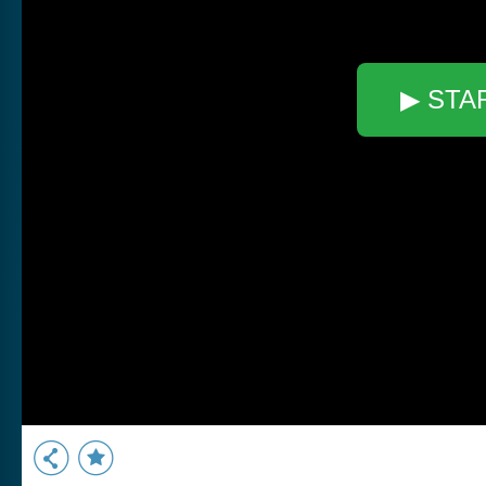
▶ STA