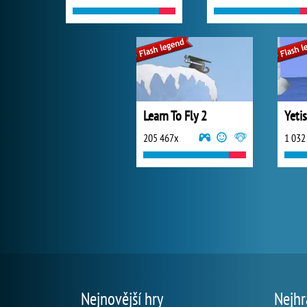
Learn To Fly 2
205 467x
1 032
Nejnovější hry
Nejhr