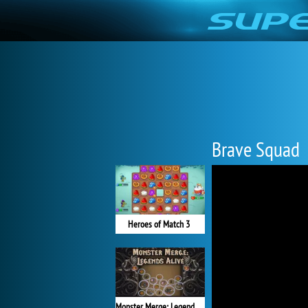
Brave Squad
Heroes of Match 3
Monster Merge: Legends Alive