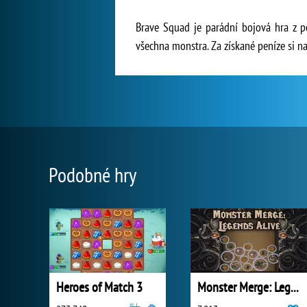
Brave Squad je parádní bojová hra z po
všechna monstra. Za získané peníze si n
Podobné hry
Heroes of Match 3
Monster Merge: Legends Alive