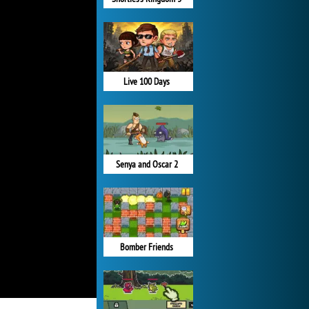
Live 100 Days
Senya and Oscar 2
Bomber Friends