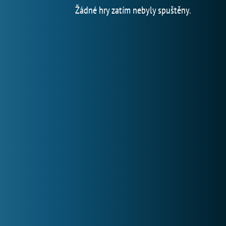
Žádné hry zatím nebyly spuštěny.