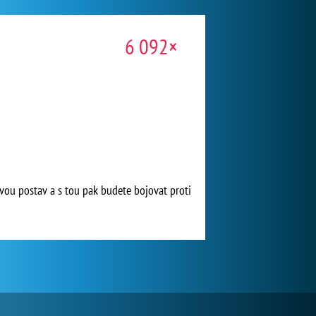
6 092×
dvou postav a s tou pak budete bojovat proti