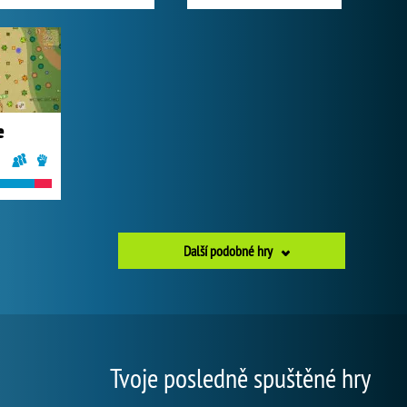
e
Další podobné hry
Tvoje posledně spuštěné hry