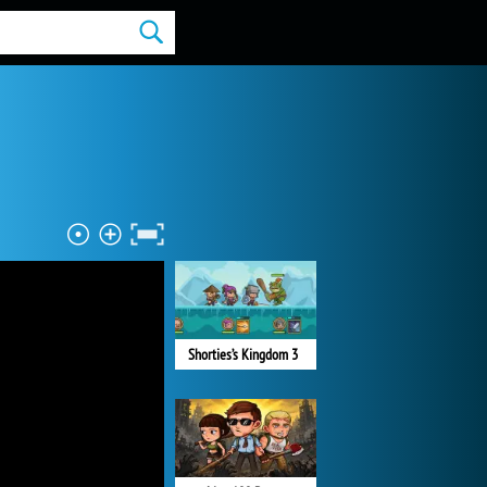
Shorties’s Kingdom 3