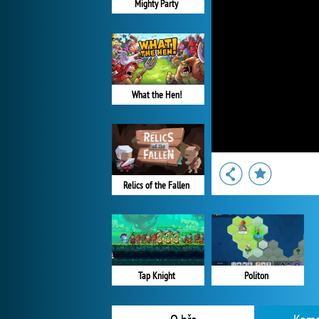
Mighty Party
What the Hen!
Relics of the Fallen
Politon
Tap Knight