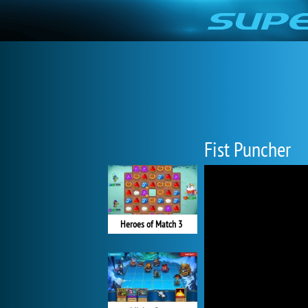
Fist Puncher
Heroes of Match 3