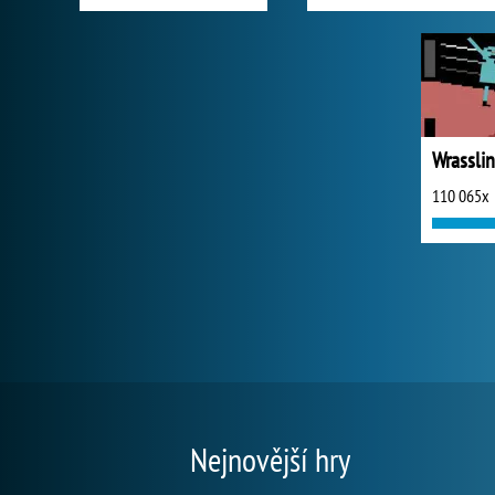
Wrassli
110 065x
Nejnovější hry