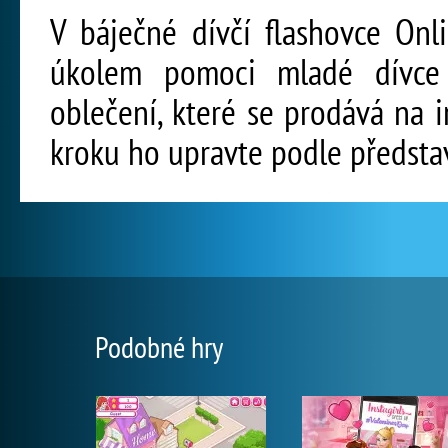
V báječné dívčí flashovce On
úkolem pomoci mladé dívce 
oblečení, které se prodává na 
kroku ho upravte podle představ
Podobné hry