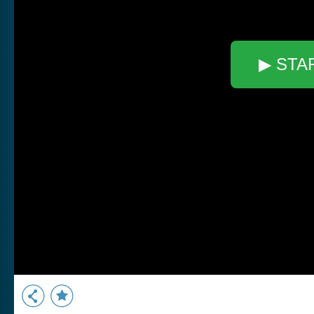
▶ STA