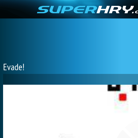
Evade!