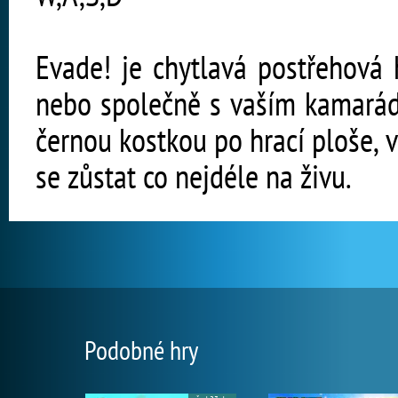
Evade! je chytlavá postřehová 
nebo společně s vaším kamarád
černou kostkou po hrací ploše, 
se zůstat co nejdéle na živu.
Podobné hry