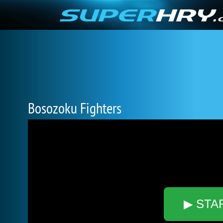
Bosozoku Fighters
▶ STA