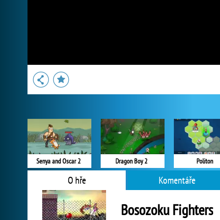
Senya and Oscar 2
Dragon Boy 2
Politon
O hře
Komentáře
Bosozoku Fighters