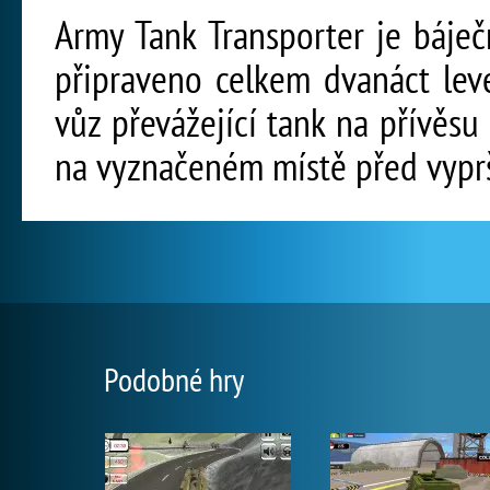
Army Tank Transporter je báječ
připraveno celkem dvanáct lev
vůz převážející tank na přívěs
na vyznačeném místě před vypr
Podobné hry