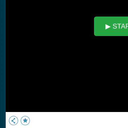
▶ STA