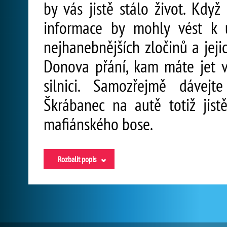
by vás jistě stálo život. Kdy
informace by mohly vést k 
nejhanebnějších zločinů a jej
Donova přání, kam máte jet 
silnici. Samozřejmě dávejt
Škrábanec na autě totiž jist
mafiánského bose.
Rozbalit popis