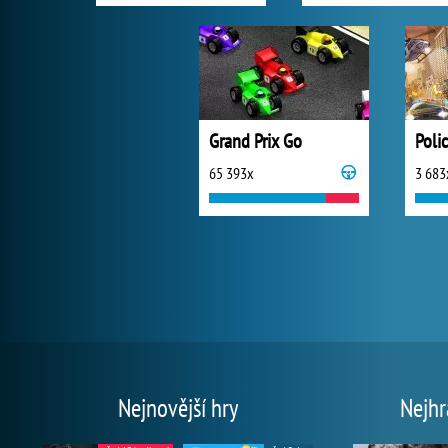
Grand Prix Go
Poli
65 393x
3 683
Nejnovější hry
Nejhr