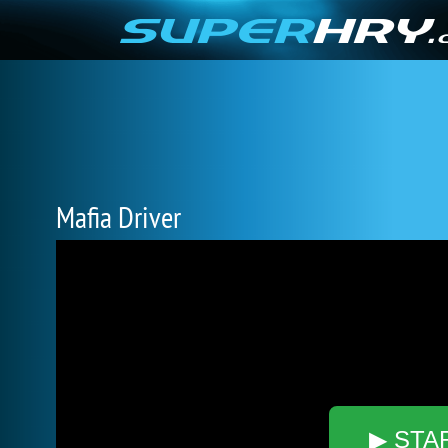
Mafia Driver
▶ STA