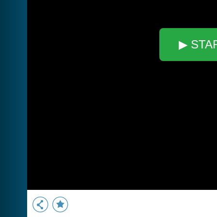
▶ STA