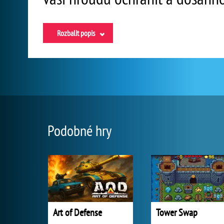
Rozbalit popis
Podobné hry
Art of Defense
Tower Swap