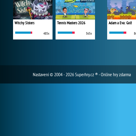
Witchy Sisters
Tennis Masters 2026
Adam a Eva: Golf
485x
565x
8
Nastavení
© 2004 - 2026 Superhry.cz ® - Online hry zdarma