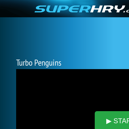
Turbo Penguins
▶ STA