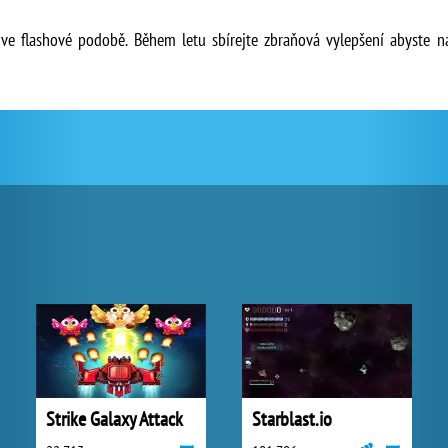
a ve flashové podobě. Během letu sbírejte zbraňová vylepšení abyste n
Strike Galaxy Attack
Starblast.io