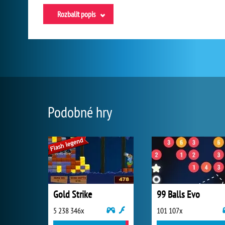
Rozbalit popis
Podobné hry
Gold Strike
99 Balls Evo
5 238 346x
101 107x