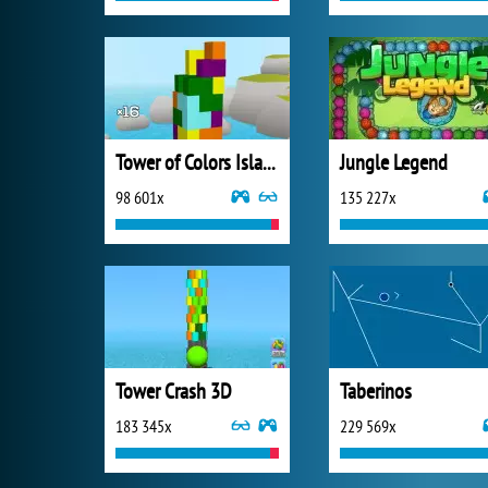
Tower of Colors Island Edition
Jungle Legend
98 601x
135 227x
Tower Crash 3D
Taberinos
183 345x
229 569x