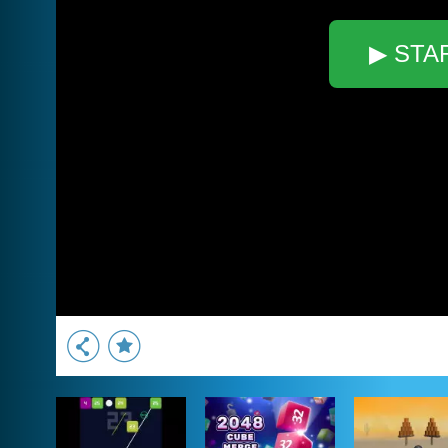
▶ STA