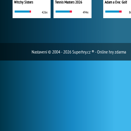
Witchy Sisters
Tennis Masters 2026
Adam a Eva: Golf
426x
494x
8
Nastavení
© 2004 - 2026 Superhry.cz ® - Online hry zdarma