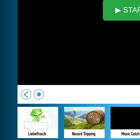
▶ STA
Liebefrosch
Record Tripping
Music Catch