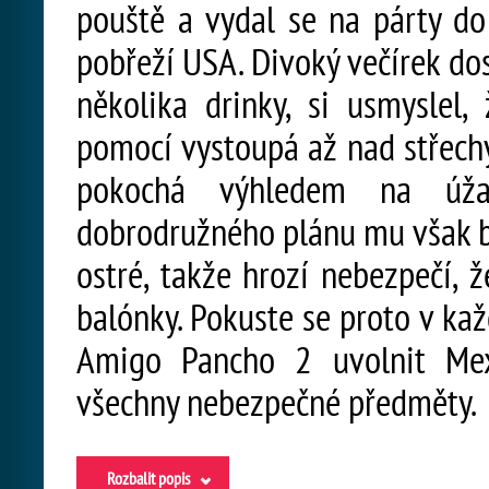
pouště a vydal se na párty d
pobřeží USA. Divoký večírek dos
několika drinky, si usmyslel,
pomocí vystoupá až nad střech
pokochá výhledem na úžas
dobrodružného plánu mu však br
ostré, takže hrozí nebezpečí,
balónky. Pokuste se proto v ka
Amigo Pancho 2 uvolnit Mex
všechny nebezpečné předměty.
Rozbalit popis