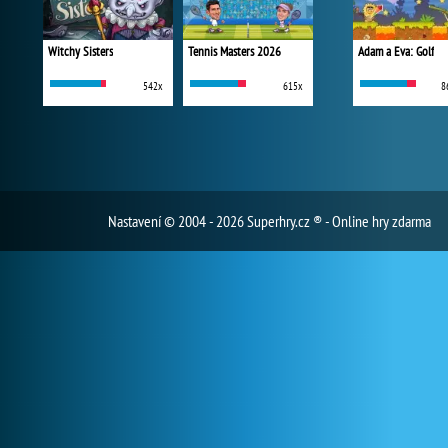
Witchy Sisters
Tennis Masters 2026
Adam a Eva: Golf
542x
615x
8
Nastavení
© 2004 - 2026 Superhry.cz ® - Online hry zdarma