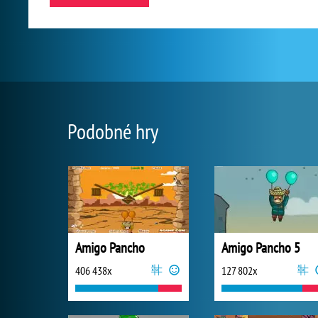
Podobné hry
Amigo Pancho
Amigo Pancho 5
406 438x
127 802x