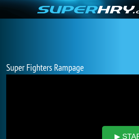
Super Fighters Rampage
▶ STA