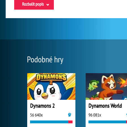
Rozbalit popis
Podobné hry
Dynamons 2
Dynamons World
56 640x
96 081x