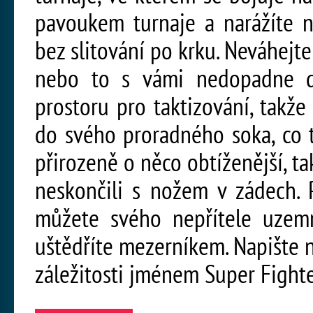
pavoukem turnaje a narážíte n
bez slitování po krku. Neváhejte
nebo to s vámi nedopadne do
prostoru pro taktizování, takž
do svého proradného soka, co t
přirozeně o něco obtíženější, t
neskončili s nožem v zádech. 
můžete svého nepřítele uzem
uštědříte mezerníkem. Napište 
záležitosti jménem Super Fight