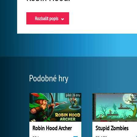
Rozbalit popis
Podobné hry
před 26 dny
Robin Hood Archer
Stupid Zombies