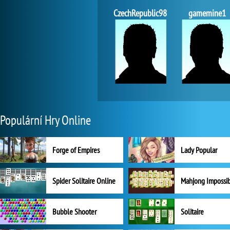
CzechRepublic98
gamemine1
Populární Hry Online
Forge of Empires
Lady Popular
Spider Solitaire Online
Mahjong Impossi
Bubble Shooter
Solitaire