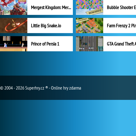
Mergest Kingdom: Merge Puzzle
Little Big Snake.io
Prince of Persia 1
GTA Grand Theft 
© 2004 - 2026 Superhry.cz ® - Online hry zdarma