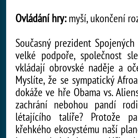
Ovládání hry:
myší, ukončení ro
Současný prezident Spojených 
velké podpoře, společnost sl
vkládají obrovské naděje a oč
Myslíte, že se sympatický Afro
dokáže ve hře Obama vs. Alien
zachrání nebohou pandí rod
létajícího talíře? Protože p
křehkého ekosystému naší plan