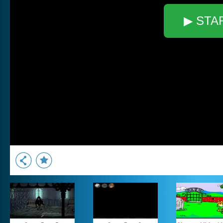
▶ STA