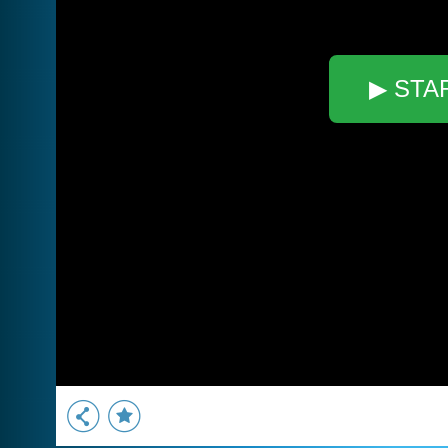
▶ STA