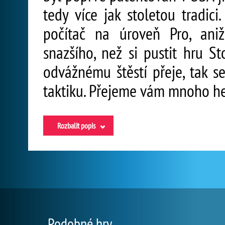
tedy více jak stoletou tradici
počítač na úroveň Pro, ani
snazšího, než si pustit hru St
odvážnému štěstí přeje, tak se
taktiku. Přejeme vám mnoho he
Rozbalit popis
Podobné hry