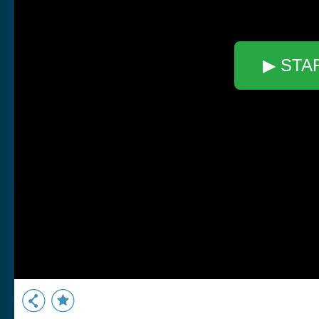
▶ STA