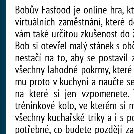
Bobův Fasfood je online hra, k
virtuálních zaměstnání, které 
vám také určitou zkušenost do ž
Bob si otevřel malý stánek s ob
nestačí na to, aby se postavil 
všechny lahodné pokrmy, které 
mu proto v kuchyni a naučte se 
na které si jen vzpomenete
tréninkové kolo, ve kterém si
všechny kuchařské triky a i s 
potřebné, co budete později z