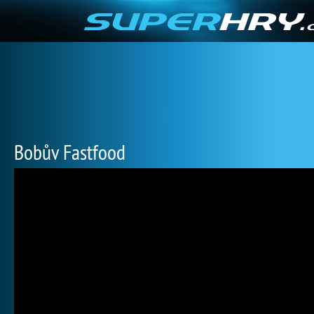
Bobův Fastfood