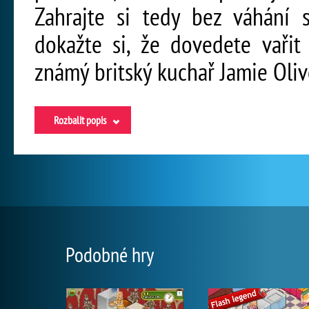
Zahrajte si tedy bez váhání 
dokažte si, že dovedete vařit
známý britský kuchař Jamie Oliv
Rozbalit popis
Podobné hry