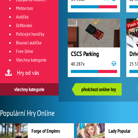
Motocross
Autíčka
Driftování
Policejní honičky
Bourací autíčka
Free Drive
CSCS Parking
Driv
Všechny kategorie
40 287x
25 5
Hry od vás
všechny kategorie
předchozí online hry
Populární Hry Online
Forge of Empires
Lady Popular