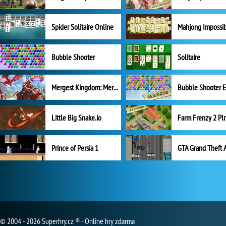
Spider Solitaire Online
Mahjong Impossi
Bubble Shooter
Solitaire
Mergest Kingdom: Merge Puzzle
Little Big Snake.io
Prince of Persia 1
GTA Grand Theft 
© 2004 - 2026 Superhry.cz ® - Online hry zdarma