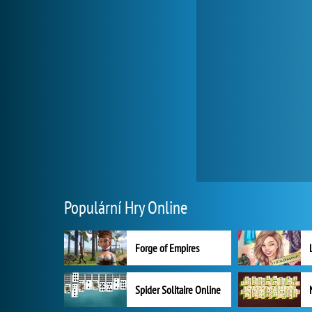
Populární Hry Online
Forge of Empires
Spider Solitaire Online