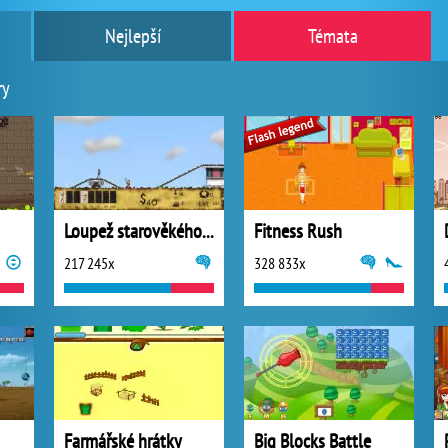
Nejlepší
Témata
ry
Loupež starověkého pokladu
Fitness Rush
217 245x
328 833x
Farmářské hrátky
Big Blocks Battle