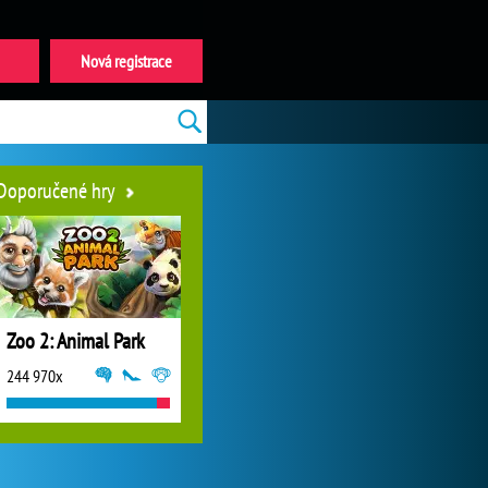
Nová registrace
Doporučené hry
Zoo 2: Animal Park
244 970x