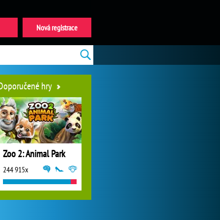
Nová registrace
Doporučené hry
Zoo 2: Animal Park
244 915x