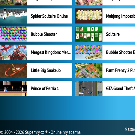
Spider Solitaire Online
Mahjong Impossi
Bubble Shooter
Solitaire
Mergest Kingdom: Merge Puzzle
Little Big Snake.io
Prince of Persia 1
GTA Grand Theft 
Nasta
© 2004 - 2026 Superhry.cz ® - Online hry zdarma