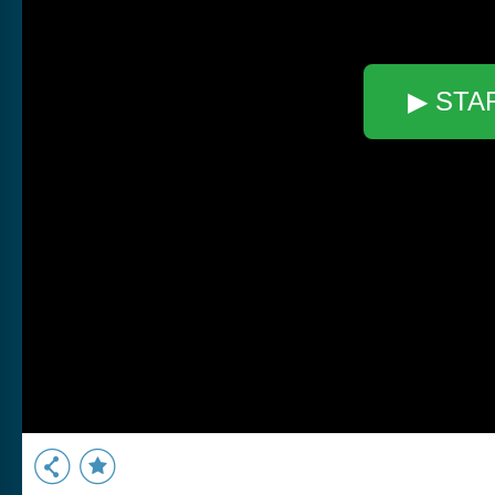
▶ STA