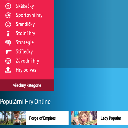
Skákačky
Sportovní hry
Srandičky
Stolní hry
Strategie
Střílečky
Závodní hry
Hry od vás
všechny kategorie
Populární Hry Online
Forge of Empires
Lady Popular