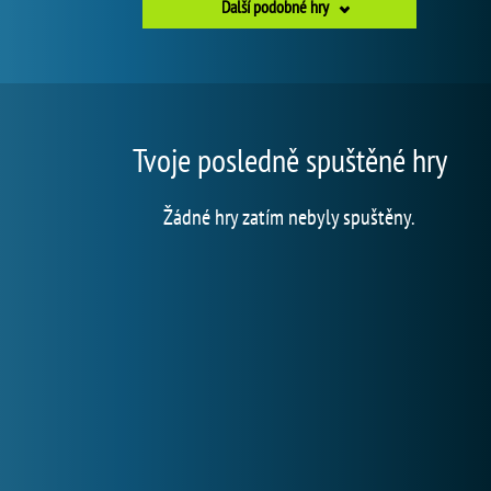
Další podobné hry
Tvoje posledně spuštěné hry
Žádné hry zatím nebyly spuštěny.