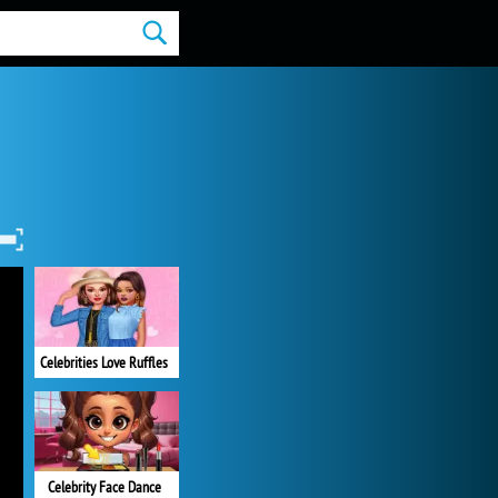
Celebrities Love Ruffles
Celebrity Face Dance