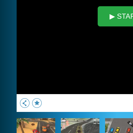
▶ STA