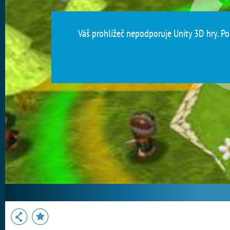
Váš prohlížeč nepodporuje Unity 3D hry. Pou