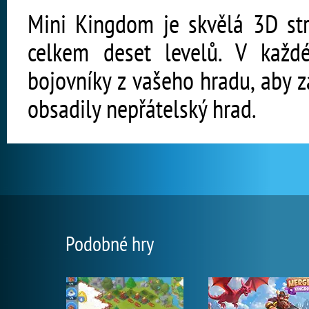
Mini Kingdom je skvělá 3D stra
celkem deset levelů. V kaž
bojovníky z vašeho hradu, aby z
obsadily nepřátelský hrad.
Podobné hry