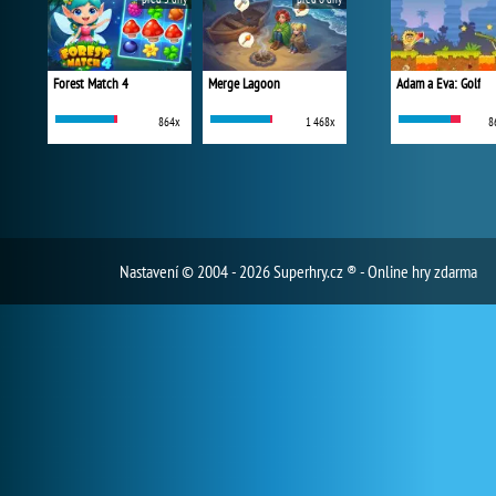
Forest Match 4
Merge Lagoon
Adam a Eva: Golf
864x
1 468x
8
Nastavení
© 2004 - 2026 Superhry.cz ® - Online hry zdarma