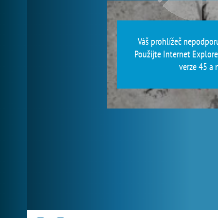
Váš prohlížeč nepodporu
Použijte Internet Explore
verze 45 a n