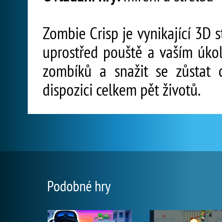
Zombie Crisp je vynikající 3D 
uprostřed pouště a vaším úko
zombíků a snažit se zůstat
dispozici celkem pět životů.
Podobné hry