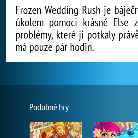
Frozen Wedding Rush je báječn
úkolem pomoci krásné Else z 
problémy, které ji potkaly práv
má pouze pár hodin.
Podobné hry