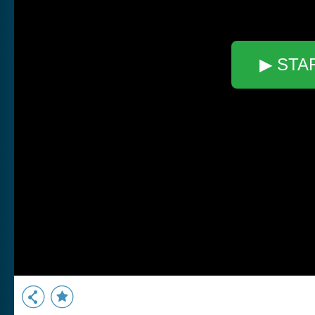
▶ STA