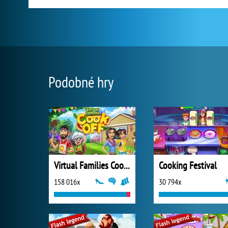
Podobné hry
Virtual Families Cook Off
Cooking Festival
158 016x
30 794x