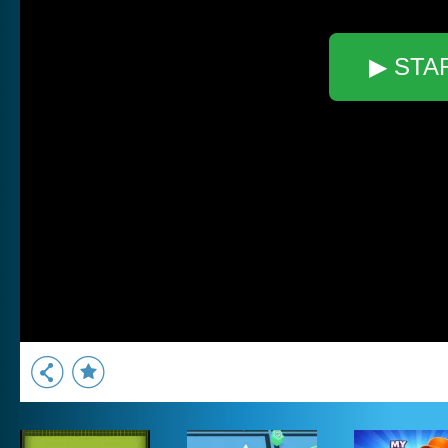
▶ STA