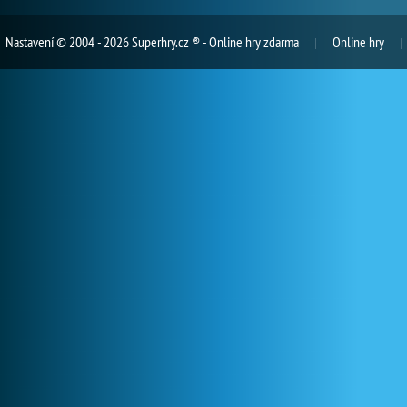
Nastavení
© 2004 - 2026 Superhry.cz ® - Online hry zdarma
Online hry