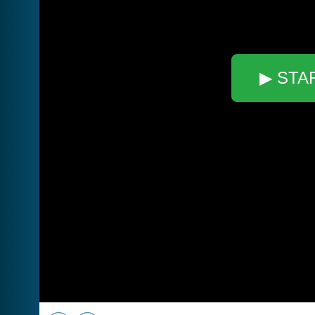
▶ STA