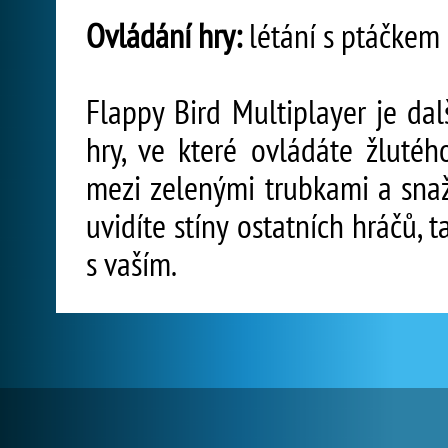
Ovládání hry:
létání s ptáčkem
Flappy Bird Multiplayer je da
hry, ve které ovládáte žlutéh
mezi zelenými trubkami a snaž
uvidíte stíny ostatních hráčů, 
s vaším.